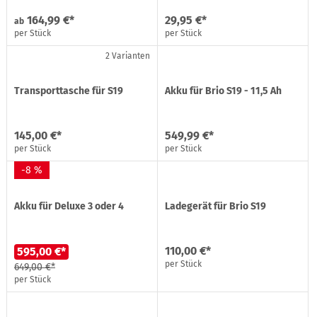
164,99 €*
29,95 €*
ab
per Stück
per Stück
2 Varianten
Transporttasche für S19
Akku für Brio S19 - 11,5 Ah
145,00 €*
549,99 €*
per Stück
per Stück
-8 %
Akku für Deluxe 3 oder 4
Ladegerät für Brio S19
110,00 €*
595,00 €*
per Stück
649,00 €*
per Stück