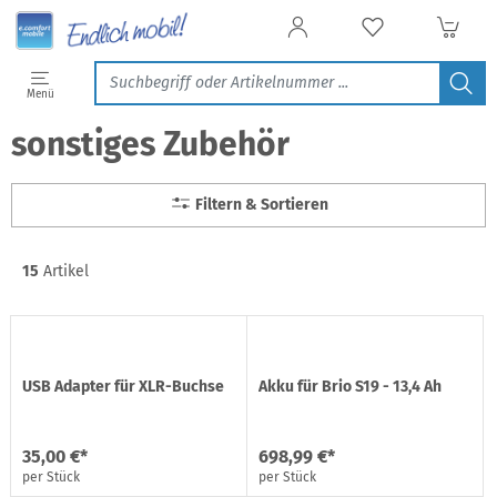
Filtern & Sortieren
Menü
sonstiges Zubehör
Filtern & Sortieren
15
Artikel
USB Adapter für XLR-Buchse
Akku für Brio S19 - 13,4 Ah
35,00 €*
698,99 €*
per Stück
per Stück