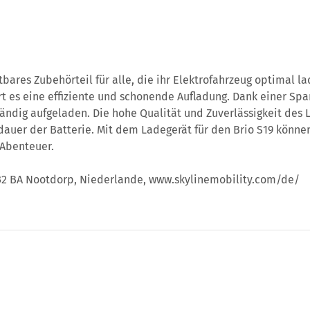
htbares Zubehörteil für alle, die ihr Elektrofahrzeug optimal 
 es eine effiziente und schonende Aufladung. Dank einer Spa
ständig aufgeladen. Die hohe Qualität und Zuverlässigkeit des 
auer der Batterie. Mit dem Ladegerät für den Brio S19 können 
 Abenteuer.
2632 BA Nootdorp, Niederlande, www.skylinemobility.com/de/