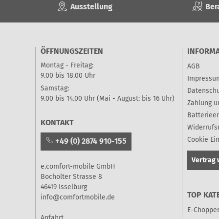
Ausstellung
Ber
ÖFFNUNGSZEITEN
INFORM
Montag - Freitag:
AGB
9.00 bis 18.00 Uhr
Impressu
Samstag:
Datenschu
9.00 bis 14.00 Uhr (Mai - August: bis 16 Uhr)
Zahlung u
Batteriee
KONTAKT
Widerrufs
Cookie Ei
+49 (0) 2874 910-155
Vertrag 
e.comfort-mobile GmbH
Bocholter Strasse 8
46419 Isselburg
TOP KAT
info@comfortmobile.de
E-Choppe
Anfahrt