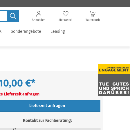
Anmelden
Merkzettel
Warenkorb
K
Sonderangebote
Leasing
10,00 €*
te Lieferzeit anfragen
Lieferzeit anfragen
Kontakt zur Fachberatung: