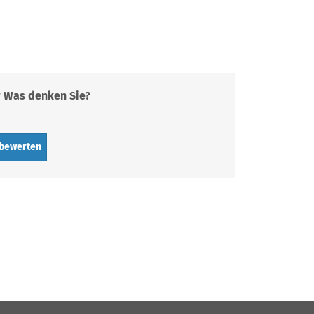
? Was denken Sie?
 bewerten