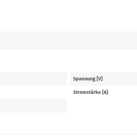
Spannung [V]
Stromstärke [A]