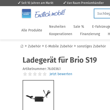
Seit 10 Jahren am Markt
Van Raam Premiumhändler
Neuheiten
Sale %
E-Fahrzeug
Alle Produkte
Kooperationen
Finanzierung
H
Zubehör
E-Mobile Zubehör
sonstiges Zubehör
Ladegerät für Brio S19
Artikelnummer:
76.0036.1
Jetzt bewerten