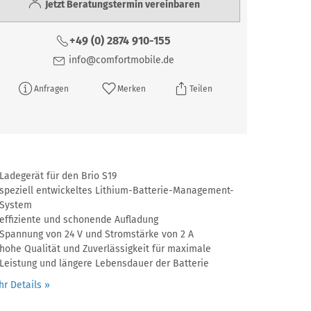
Jetzt Beratungstermin vereinbaren
+49 (0) 2874 910-155
info@comfortmobile.de
Anfragen
Merken
Teilen
Ladegerät für den Brio S19
speziell entwickeltes Lithium-Batterie-Management-
System
effiziente und schonende Aufladung
Spannung von 24 V und Stromstärke von 2 A
hohe Qualität und Zuverlässigkeit für maximale
Leistung und längere Lebensdauer der Batterie
r Details »