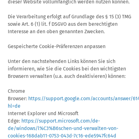
dieser Website vollumfänglich werden nutzen können.
Die Verarbeitung erfolgt auf Grundlage des § 15 (3) TMG
sowie Art. 6 (1) lit. f DSGVO aus dem berechtigten
Interesse an den oben genannten Zwecken.
Gespeicherte Cookie-Präferenzen anpassen
Unter den nachstehenden Links können Sie sich
informieren, wie Sie die Cookies bei den wichtigsten
Browsern verwalten (u.a. auch deaktivieren) können:
Chrome
Browser:
https://support.google.com/accounts/answer/61
hl=de
Internet Explorer und Microsoft
Edge:
https://support.microsoft.com/de-
de/windows/l%C3%B6schen-und-verwalten-von-
cookies-168dab11-0753-043d-7c16-ede5947fc64d