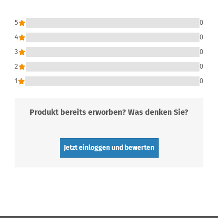
5
0
4
0
3
0
2
0
1
0
Produkt bereits erworben? Was denken Sie?
Jetzt einloggen und bewerten