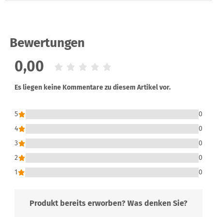
Bewertungen
0,00
Es liegen keine Kommentare zu diesem Artikel vor.
5
0
4
0
3
0
2
0
1
0
Produkt bereits erworben? Was denken Sie?