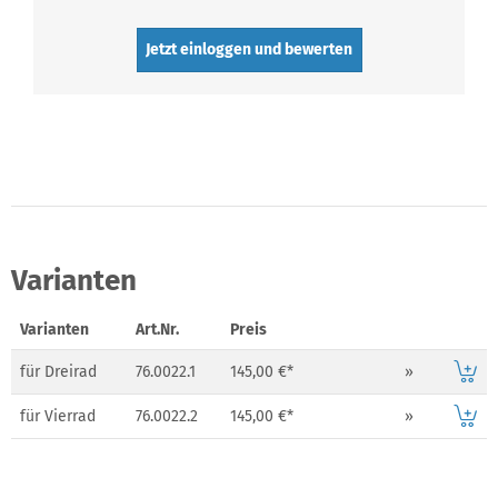
Jetzt einloggen und bewerten
Varianten
Varianten
Art.Nr.
Preis
für Dreirad
76.0022.1
145,00 €*
»
für Vierrad
76.0022.2
145,00 €*
»