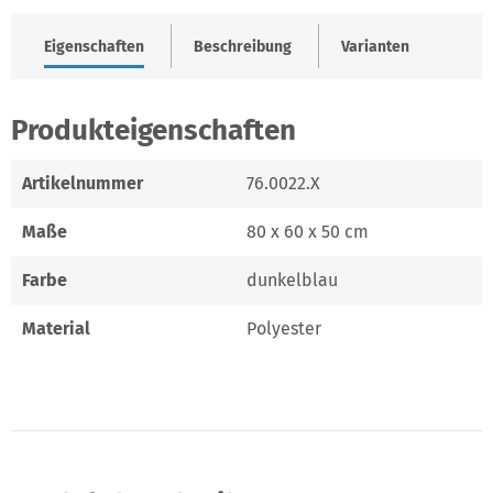
Eigenschaften
Beschreibung
Varianten
Produkteigenschaften
Artikelnummer
76.0022.X
Maße
80 x 60 x 50 cm
Farbe
dunkelblau
Material
Polyester