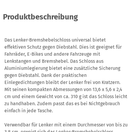
Produktbeschreibung
Das Lenker-Bremshebelschloss universal bietet
effektiven Schutz gegen Diebstahl. Dies ist geeignet für
Fahrräder, E-Bikes und andere Fahrzeuge mit
Lenkstangen und Bremshebel. Das Schloss aus
Aluminiumlegierung bietet eine zusätzliche Sicherung
gegen Diebstahl. Dank der praktischen
Einlegedichtungen bleibt der Lenker frei von Kratzern.
Mit seinen kompakten Abmessungen von 13,6 x 5,6 x 2,4
cm und einem Gewicht von ca. 310 g ist das Schloss leicht
zu handhaben. Zudem passt das es bei Nichtgebrauch
einfach in jede Tasche.
Verwendbar für Lenker mit einem Durchmesser von bis zu
3,8 cm, erweist sich das Lenker-Bremshebelschloss