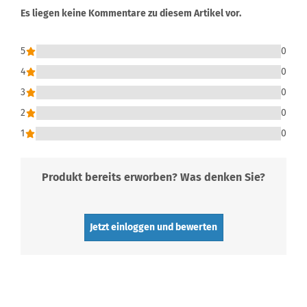
Es liegen keine Kommentare zu diesem Artikel vor.
5
0
4
0
3
0
2
0
1
0
Produkt bereits erworben? Was denken Sie?
Jetzt einloggen und bewerten