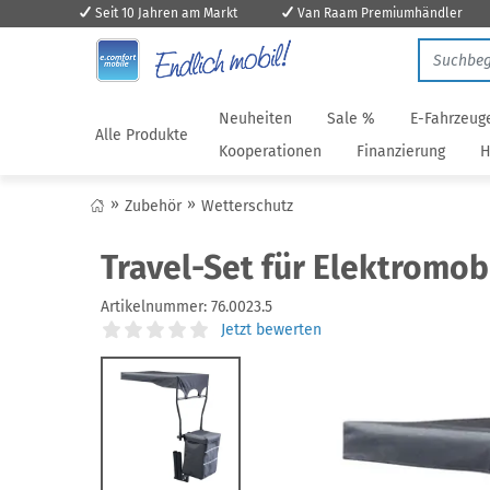
Seit 10 Jahren am Markt
Van Raam Premiumhändler
Neuheiten
Sale %
E-Fahrzeug
Alle Produkte
Kooperationen
Finanzierung
H
Zubehör
Wetterschutz
Travel-Set für Elektromob
Artikelnummer:
76.0023.5
Jetzt bewerten