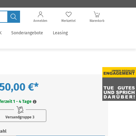
Anmelden
Merkzettel
Warenkorb
K
Sonderangebote
Leasing
50,00 €*
ferzeit 1 - 4 Tage
Versandgruppe 3
zahl