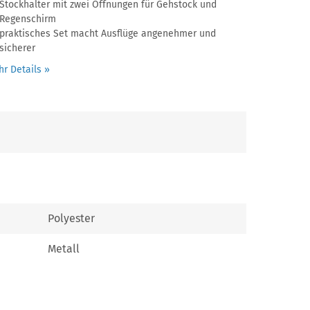
Stockhalter mit zwei Öffnungen für Gehstock und
Regenschirm
praktisches Set macht Ausflüge angenehmer und
sicherer
r Details »
Polyester
Metall