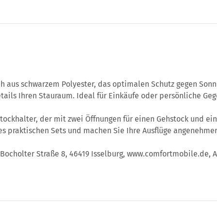
 aus schwarzem Polyester, das optimalen Schutz gegen Sonne 
tails Ihren Stauraum. Ideal für Einkäufe oder persönliche Ge
r Stockhalter, der mit zwei Öffnungen für einen Gehstock und 
eses praktischen Sets und machen Sie Ihre Ausflüge angenehmer
Bocholter Straße 8, 46419 Isselburg, www.comfortmobile.de, A