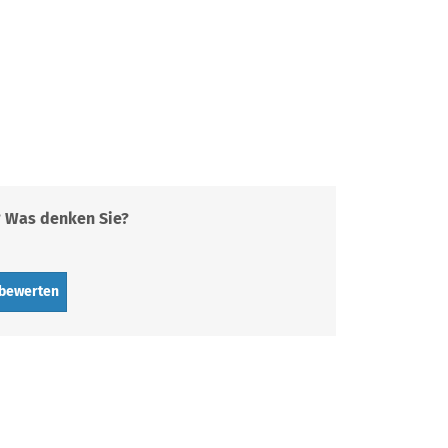
? Was denken Sie?
 bewerten