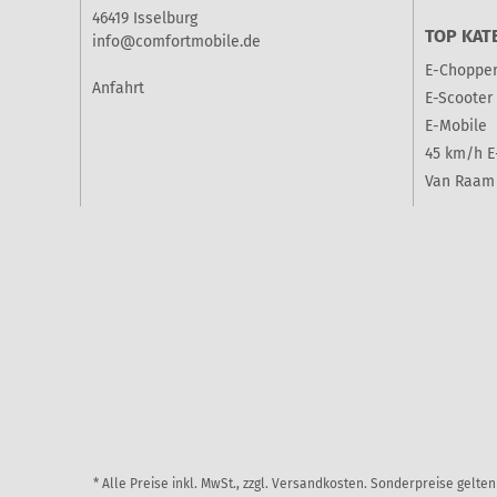
46419 Isselburg
TOP KAT
info@comfortmobile.de
E-Choppe
Anfahrt
E-Scooter
E-Mobile
45 km/h E
Van Raam 
* Alle Preise inkl. MwSt., zzgl. Versandkosten. Sonderpreise gelt