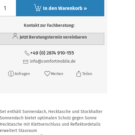
In den Warenkorb »
Kontakt zur Fachberatung:
Jetzt Beratungstermin vereinbaren
+49 (0) 2874 910-155
info@comfortmobile.de
Anfragen
Merken
Teilen
Set enthält Sonnendach, Hecktasche und Stockhalter
Sonnendach bietet optimalen Schutz gegen Sonne
Hecktasche mit Klettverschluss und Reflektordetails
erweitert Stauraum