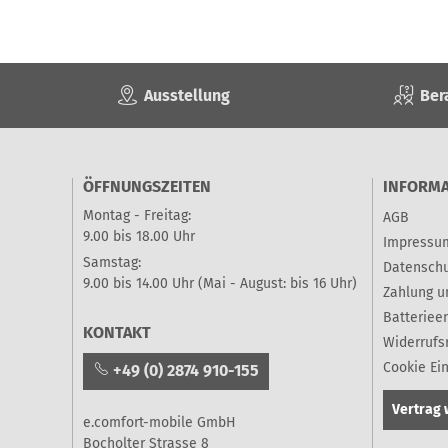
Ausstellung
Ber
ÖFFNUNGSZEITEN
INFORM
Montag - Freitag:
AGB
9.00 bis 18.00 Uhr
Impressu
Samstag:
Datenschu
9.00 bis 14.00 Uhr (Mai - August: bis 16 Uhr)
Zahlung u
Batteriee
KONTAKT
Widerrufs
Cookie Ei
+49 (0) 2874 910-155
Vertrag 
e.comfort-mobile GmbH
Bocholter Strasse 8