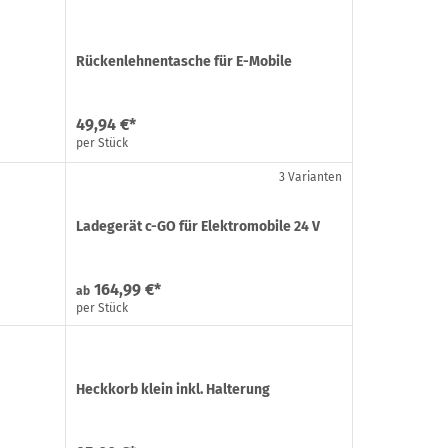
Rückenlehnentasche für E-Mobile
49,94 €*
per Stück
3 Varianten
Ladegerät c-GO für Elektromobile 24 V
164,99 €*
ab
per Stück
Heckkorb klein inkl. Halterung