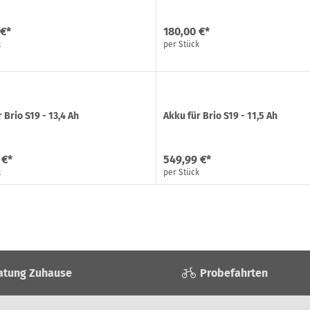
 €*
180,00 €*
k
per Stück
 Brio S19 - 13,4 Ah
Akku für Brio S19 - 11,5 Ah
 €*
549,99 €*
k
per Stück
atung Zuhause
Probefahrten