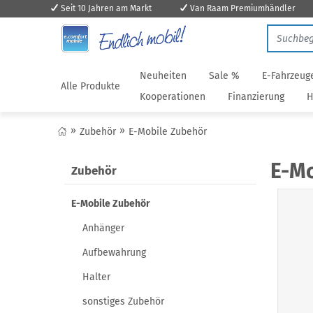
Seit 10 Jahren am Markt
Van Raam Premiumhändler
Neuheiten
Sale %
E-Fahrzeug
Alle Produkte
Kooperationen
Finanzierung
H
Zubehör
E-Mobile Zubehör
E-Mo
Zubehör
E-Mobile Zubehör
Anhänger
Aufbewahrung
Halter
sonstiges Zubehör