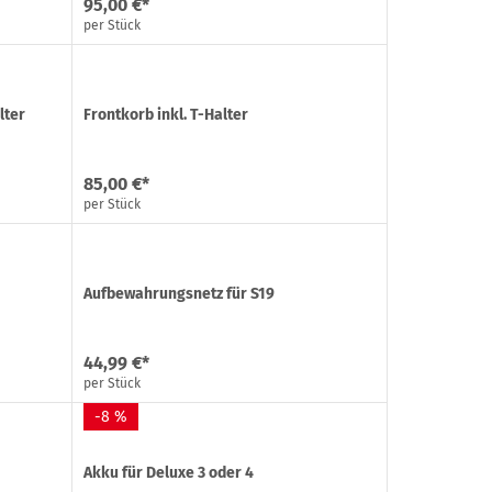
95,00 €*
per Stück
lter
Frontkorb inkl. T-Halter
85,00 €*
per Stück
Aufbewahrungsnetz für S19
44,99 €*
per Stück
-8 %
Akku für Deluxe 3 oder 4