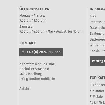
ÖFFNUNGSZEITEN
INFORM
Montag - Freitag:
AGB
9.00 bis 18.00 Uhr
Impressu
Samstag:
Datenschu
9.00 bis 14.00 Uhr (Mai - August: bis 16 Uhr)
Zahlung u
Batteriee
KONTAKT
Widerrufs
Cookie Ei
+49 (0) 2874 910-155
Vertrag 
e.comfort-mobile GmbH
Bocholter Strasse 8
46419 Isselburg
TOP KAT
info@comfortmobile.de
E-Choppe
Anfahrt
E-Scooter
E-Mobile
45 km/h E