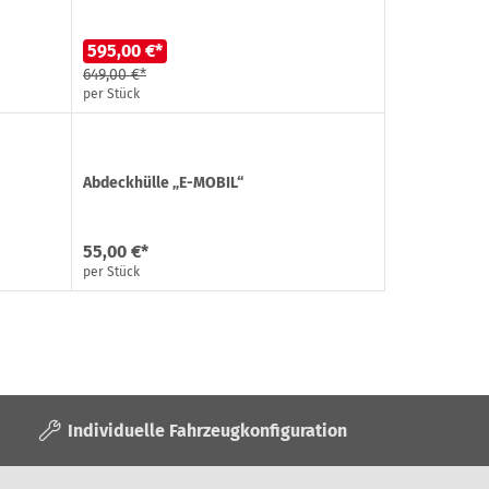
595,00 €*
649,00 €*
per Stück
Abdeckhülle „E-MOBIL“
55,00 €*
per Stück
Individuelle Fahrzeugkonfiguration