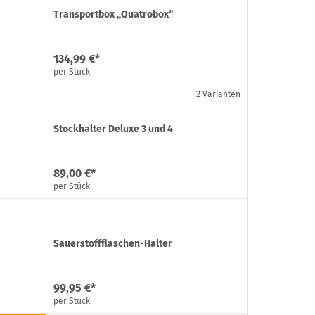
Transportbox „Quatrobox“
134,99 €*
per Stück
2 Varianten
Stockhalter Deluxe 3 und 4
89,00 €*
per Stück
Sauerstoffflaschen-Halter
99,95 €*
per Stück