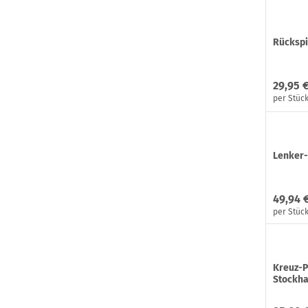
Rückspi
29,95 
per Stüc
Lenker-
49,94 
per Stüc
Kreuz-P
Stockha