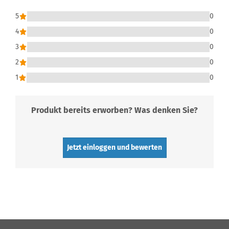
5
0
4
0
3
0
2
0
1
0
Produkt bereits erworben? Was denken Sie?
Jetzt einloggen und bewerten