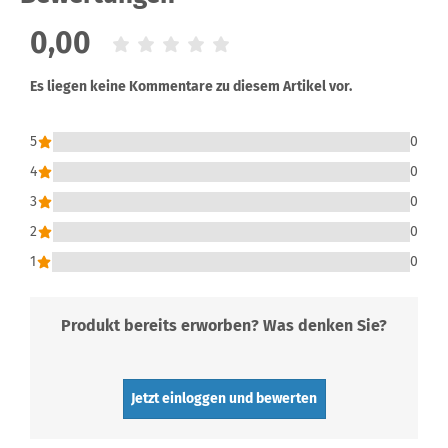
0,00
Es liegen keine Kommentare zu diesem Artikel vor.
5
0
4
0
3
0
2
0
1
0
Produkt bereits erworben? Was denken Sie?
Jetzt einloggen und bewerten