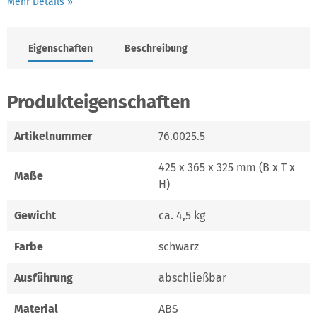
Mehr Details »
Eigenschaften
Beschreibung
Produkteigenschaften
Artikelnummer
76.0025.5
425 x 365 x 325 mm (B x T x
Maße
H)
Gewicht
ca. 4,5 kg
Farbe
schwarz
Ausführung
abschließbar
Material
ABS