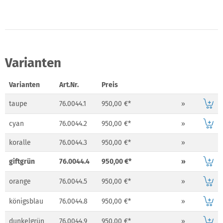
Varianten
Varianten
Art.Nr.
Preis
taupe
76.0044.1
950,00 €*
»
cyan
76.0044.2
950,00 €*
»
koralle
76.0044.3
950,00 €*
»
giftgrün
76.0044.4
950,00 €*
»
orange
76.0044.5
950,00 €*
»
königsblau
76.0044.8
950,00 €*
»
dunkelgrün
76.0044.9
950,00 €*
»