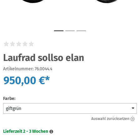
Laufrad sollso elan
Artikelnummer:
76.0044.4
950,00 €*
Farbe:
giftgrün
Auswahl zurücksetzen
Lieferzeit 2 - 3 Wochen