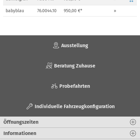
babyblau
76.0044.10
950,00 €*
»
Ausstellung
Beratung Zuhause
Probefahrten
Individuelle Fahrzeugkonfiguration
Öffnungszeiten
Informationen