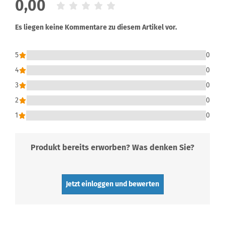
0,00
Es liegen keine Kommentare zu diesem Artikel vor.
5
0
4
0
3
0
2
0
1
0
Produkt bereits erworben? Was denken Sie?
Jetzt einloggen und bewerten