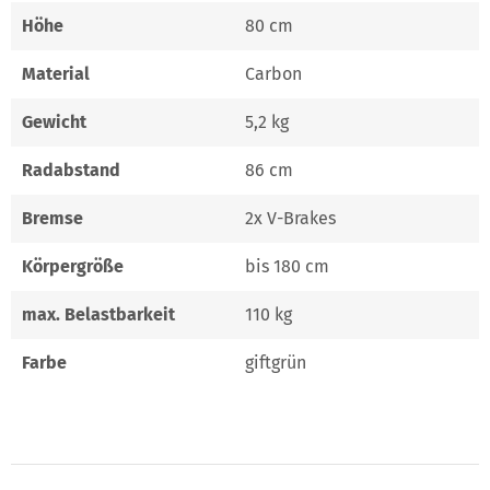
Höhe
80 cm
Material
Carbon
Gewicht
5,2 kg
Radabstand
86 cm
Bremse
2x V-Brakes
Körpergröße
bis 180 cm
max. Belastbarkeit
110 kg
Farbe
giftgrün