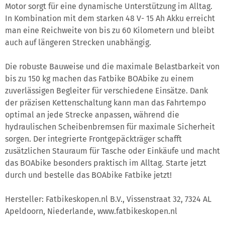
Motor sorgt für eine dynamische Unterstützung im Alltag.
In Kombination mit dem starken 48 V- 15 Ah Akku erreicht
man eine Reichweite von bis zu 60 Kilometern und bleibt
auch auf längeren Strecken unabhängig.
Die robuste Bauweise und die maximale Belastbarkeit von
bis zu 150 kg machen das Fatbike BOAbike zu einem
zuverlässigen Begleiter für verschiedene Einsätze. Dank
der präzisen Kettenschaltung kann man das Fahrtempo
optimal an jede Strecke anpassen, während die
hydraulischen Scheibenbremsen für maximale Sicherheit
sorgen. Der integrierte Frontgepäckträger schafft
zusätzlichen Stauraum für Tasche oder Einkäufe und macht
das BOAbike besonders praktisch im Alltag. Starte jetzt
durch und bestelle das BOAbike Fatbike jetzt!
Hersteller: Fatbikeskopen.nl B.V., Vissenstraat 32, 7324 AL
Apeldoorn, Niederlande, www.fatbikeskopen.nl