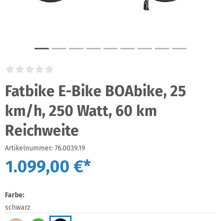
Fatbike E-Bike BOAbike, 25
km/h, 250 Watt, 60 km
Reichweite
Artikelnummer:
76.0039.19
1.099,00 €*
Farbe:
schwarz