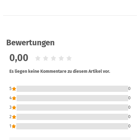
Bewertungen
0,00
Es liegen keine Kommentare zu diesem Artikel vor.
5
0
4
0
3
0
2
0
1
0