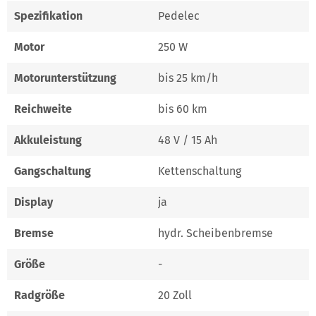
Spezifikation
Pedelec
Motor
250 W
Motorunterstützung
bis 25 km/h
Reichweite
bis 60 km
Akkuleistung
48 V / 15 Ah
Gangschaltung
Kettenschaltung
Display
ja
Bremse
hydr. Scheibenbremse
Größe
-
Radgröße
20 Zoll