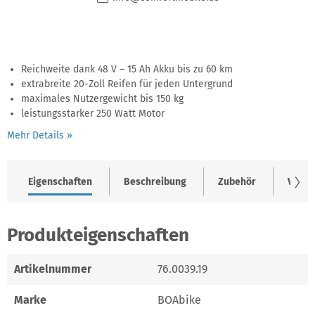
Reichweite dank 48 V – 15 Ah Akku bis zu 60 km
extrabreite 20-Zoll Reifen für jeden Untergrund
maximales Nutzergewicht bis 150 kg
leistungsstarker 250 Watt Motor
Mehr Details »
Eigenschaften
Beschreibung
Zubehör
Varia
Produkteigenschaften
Artikelnummer
76.0039.19
Marke
BOAbike