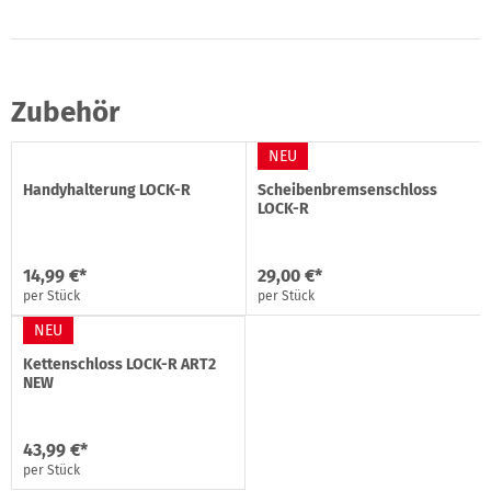
Zubehör
NEU
Handyhalterung LOCK-R
Scheibenbremsenschloss
LOCK-R
14,99 €*
29,00 €*
per Stück
per Stück
NEU
Kettenschloss LOCK-R ART2
NEW
43,99 €*
per Stück