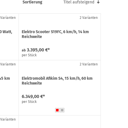
Sortierung
Titel aufsteigend
 Varianten
2 Varianten
0 Watt,
Elektro Scooter S19FC, 6 km/h, 14 km
Reichweite
3.395,00 €*
ab
per Stück
 Varianten
2 Varianten
 45 km
Elektromobil Afikim S4, 15 km/h, 60 km
Reichweite
6.349,00 €*
per Stück
 Varianten