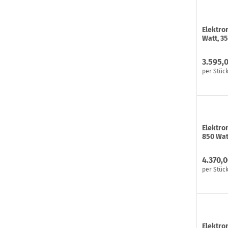
Elektro
Watt, 3
3.595,
per Stüc
Elektrom
850 Wat
4.370,0
per Stüc
Elektrom