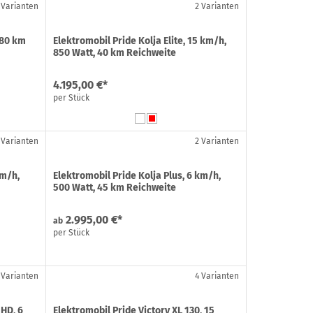
 Varianten
2 Varianten
/80 km
Elektromobil Pride Kolja Elite, 15 km/h,
850 Watt, 40 km Reichweite
4.195,00 €*
per Stück
 Varianten
2 Varianten
km/h,
Elektromobil Pride Kolja Plus, 6 km/h,
500 Watt, 45 km Reichweite
2.995,00 €*
ab
per Stück
 Varianten
4 Varianten
 HD, 6
Elektromobil Pride Victory XL 130, 15