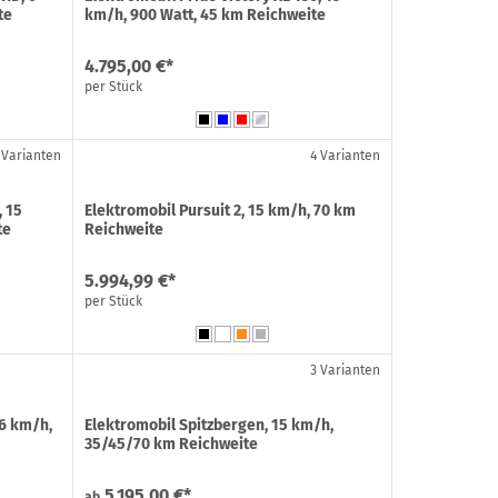
te
km/h, 900 Watt, 45 km Reichweite
4.795,00 €*
per Stück
 Varianten
4 Varianten
, 15
Elektromobil Pursuit 2, 15 km/h, 70 km
te
Reichweite
5.994,99 €*
per Stück
3 Varianten
6 km/h,
Elektromobil Spitzbergen, 15 km/h,
e
35/45/70 km Reichweite
5.195,00 €*
ab