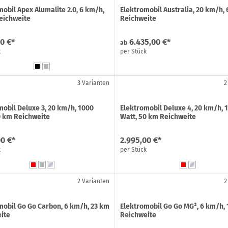
mobil Apex Alumalite 2.0, 6 km/h,
Elektromobil Australia, 20 km/h,
eichweite
Reichweite
0 €*
6.435,00 €*
ab
k
per Stück
3 Varianten
2
mobil Deluxe 3, 20 km/h, 1000
Elektromobil Deluxe 4, 20 km/h, 
0 km Reichweite
Watt, 50 km Reichweite
00 €*
2.995,00 €*
k
per Stück
2 Varianten
2
mobil Go Go Carbon, 6 km/h, 23 km
Elektromobil Go Go MG², 6 km/h,
ite
Reichweite