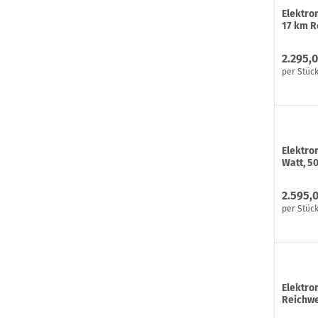
Elektro
17 km R
2.295,0
per Stüc
Elektro
Watt, 5
2.595,
per Stüc
Elektro
Reichwe