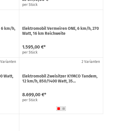
per Stück
 6 km/h,
Elektromobil Vermeiren ONE, 6 km/h, 270
Watt, 16 km Reichweite
1.595,00 €*
per Stück
 Varianten
2 Varianten
00 Watt,
Elektromobil Zweisitzer KYMCO Tandem,
12 km/h, 850/1400 Watt, 35…
8.699,00 €*
per Stück