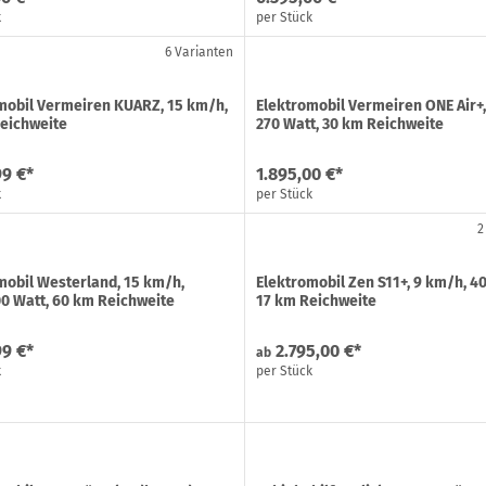
k
per Stück
6 Varianten
mobil Vermeiren KUARZ, 15 km/h,
Elektromobil Vermeiren ONE Air+,
eichweite
270 Watt, 30 km Reichweite
99 €*
1.895,00 €*
k
per Stück
2
mobil Westerland, 15 km/h,
Elektromobil Zen S11+, 9 km/h, 4
0 Watt, 60 km Reichweite
17 km Reichweite
99 €*
2.795,00 €*
ab
k
per Stück