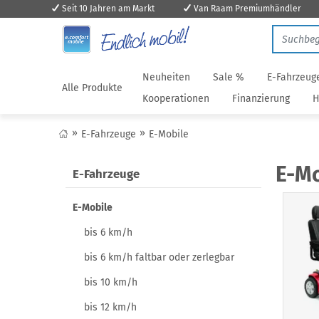
Seit 10 Jahren am Markt
Van Raam Premiumhändler
Neuheiten
Sale %
E-Fahrzeug
Alle Produkte
Kooperationen
Finanzierung
H
E-Fahrzeuge
E-Mobile
E-Mo
E-Fahrzeuge
E-Mobile
bis 6 km/h
bis 6 km/h faltbar oder zerlegbar
bis 10 km/h
bis 12 km/h