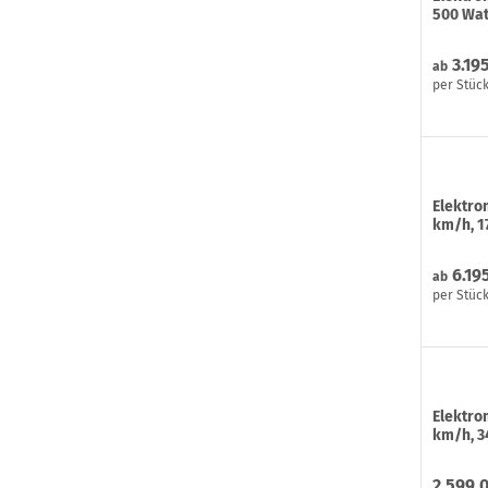
500 Wat
3.195
ab
per Stüc
Elektrom
km/h, 1
6.19
ab
per Stüc
Elektrom
km/h, 3
2.599,