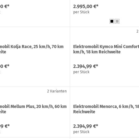
00 €*
2.995,00 €*
k
per Stück
2
mobil Kolja Race, 25 km/h, 70 km
Elektromobil Kymco Mini Comfort
ite
km/h, 18 km Reichweite
00 €*
2.394,99 €*
k
per Stück
2 Varianten
mobil Mellum Plus, 20 km/h, 60 km
Elektromobil Menorca, 6 km/h, 1
ite
Reichweite
99 €*
2.394,99 €*
k
per Stück