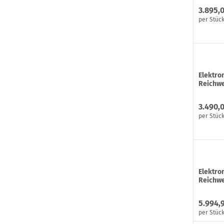
3.895,
per Stüc
Elektro
Reichwe
3.490,
per Stüc
Elektro
Reichwe
5.994,
per Stüc