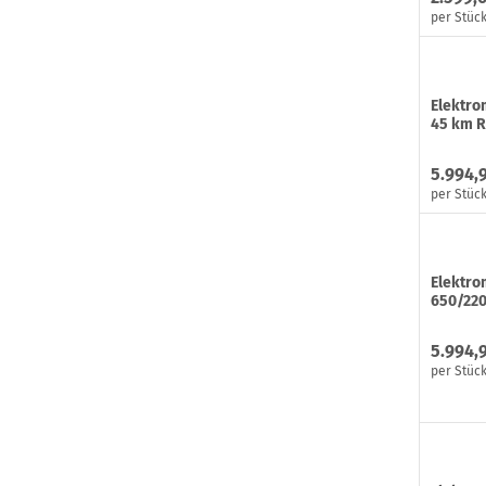
per Stüc
Elektro
45 km R
5.994,
per Stüc
Elektro
650/220
5.994,
per Stüc