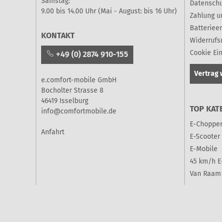
Samstag:
Datenschu
9.00 bis 14.00 Uhr (Mai - August: bis 16 Uhr)
Zahlung u
Batteriee
KONTAKT
Widerrufs
Cookie Ei
+49 (0) 2874 910-155
Vertrag 
e.comfort-mobile GmbH
Bocholter Strasse 8
46419 Isselburg
TOP KAT
info@comfortmobile.de
E-Choppe
Anfahrt
E-Scooter
E-Mobile
45 km/h E
Van Raam 