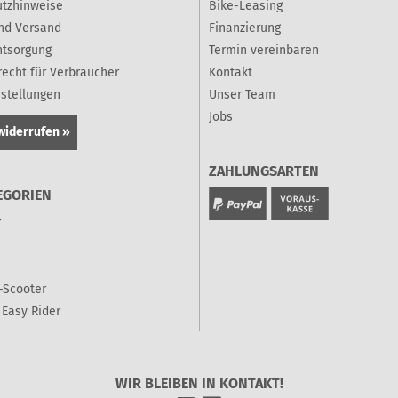
tzhinweise
Bike-Leasing
nd Versand
Finanzierung
ntsorgung
Termin vereinbaren
recht für Verbraucher
Kontakt
nstellungen
Unser Team
Jobs
widerrufen »
ZAHLUNGSARTEN
EGORIEN
r
-Scooter
Easy Rider
WIR BLEIBEN IN KONTAKT!