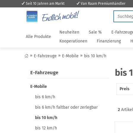
Seit 10 Jahren am Markt
Van Raam Premiumhändler
Neuheiten
Sale %
E-Fahrzeug
Alle Produkte
Kooperationen
Finanzierung
H
E-Fahrzeuge
E-Mobile
bis 10 km/h
bis 
E-Fahrzeuge
E-Mobile
Preis
bis 6 km/h
bis 6 km/h faltbar oder zerlegbar
2
Artike
bis 10 km/h
bis 12 km/h