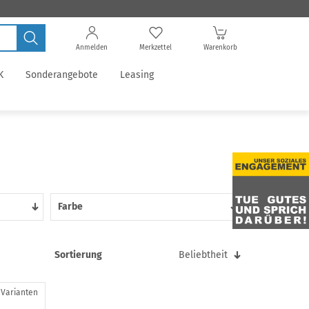
Anmelden
Merkzettel
Warenkorb
K
Sonderangebote
Leasing
Farbe
Sortierung
Beliebtheit
 Varianten