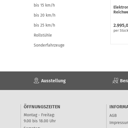
bis 15 km/h
Elektro
Reichwe
bis 20 km/h
2.995,
bis 25 km/h
per Stüc
Rollstühle
Sonderfahrzeuge
Ausstellung
Ber
ÖFFNUNGSZEITEN
INFORM
Montag - Freitag:
AGB
9.00 bis 18.00 Uhr
Impressu