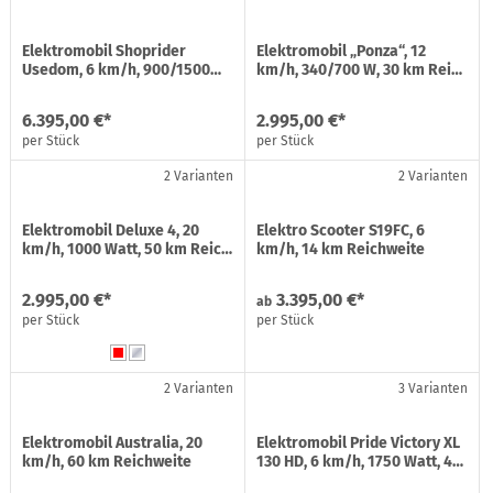
Elektromobil Shoprider
Elektromobil „Ponza“, 12
Usedom, 6 km/h, 900/1500…
km/h, 340/700 W, 30 km Rei…
6.395,00 €*
2.995,00 €*
per Stück
per Stück
2 Varianten
2 Varianten
Elektromobil Deluxe 4, 20
Elektro Scooter S19FC, 6
km/h, 1000 Watt, 50 km Reic…
km/h, 14 km Reichweite
2.995,00 €*
3.395,00 €*
ab
per Stück
per Stück
2 Varianten
3 Varianten
Elektromobil Australia, 20
Elektromobil Pride Victory XL
km/h, 60 km Reichweite
130 HD, 6 km/h, 1750 Watt, 4…