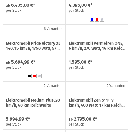
6.435,00 €*
4.395,00 €*
ab
per Stück
per Stück
6 Varianten
Elektromobil Pride Victory XL
Elektromobil Vermeiren ONE,
140, 15 km/h, 1750 Watt, 57…
6 km/h, 270 Watt, 16 km Reic…
5.694,99 €*
1.595,00 €*
ab
per Stück
per Stück
2 Varianten
2 Varianten
Elektromobil Mellum Plus, 20
Elektromobil Zen S11+, 9
km/h, 60 km Reichweite
km/h, 400 Watt, 17 km Reich…
5.994,99 €*
2.795,00 €*
ab
per Stück
per Stück