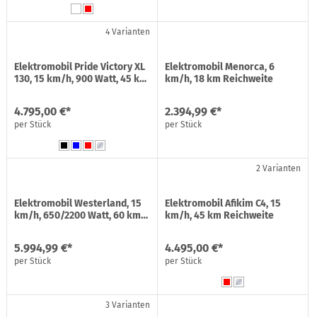
4 Varianten
Elektromobil Pride Victory XL
Elektromobil Menorca, 6
130, 15 km/h, 900 Watt, 45 k…
km/h, 18 km Reichweite
4.795,00 €*
2.394,99 €*
per Stück
per Stück
2 Varianten
Elektromobil Westerland, 15
Elektromobil Afikim C4, 15
km/h, 650/2200 Watt, 60 km…
km/h, 45 km Reichweite
5.994,99 €*
4.495,00 €*
per Stück
per Stück
3 Varianten