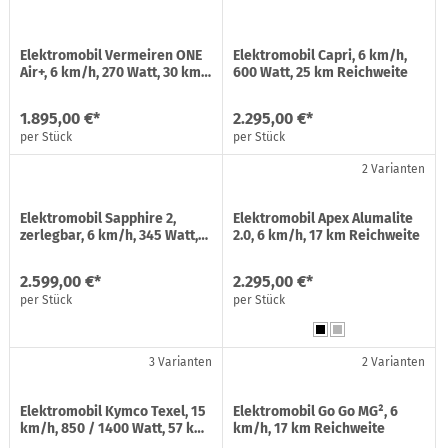
Elektromobil Vermeiren ONE
Elektromobil Capri, 6 km/h,
Air+, 6 km/h, 270 Watt, 30 km…
600 Watt, 25 km Reichweite
1.895,00 €*
2.295,00 €*
per Stück
per Stück
2 Varianten
Elektromobil Sapphire 2,
Elektromobil Apex Alumalite
zerlegbar, 6 km/h, 345 Watt,…
2.0, 6 km/h, 17 km Reichweite
2.599,00 €*
2.295,00 €*
per Stück
per Stück
3 Varianten
2 Varianten
Elektromobil Kymco Texel, 15
Elektromobil Go Go MG², 6
km/h, 850 / 1400 Watt, 57 k…
km/h, 17 km Reichweite