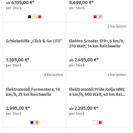
6.195,00 €*
8.699,00 €*
ab
per Stück
per Stück
2 Varianten
Schiebehilfe „Click & Go LITE“
Elektro Scooter S19+, 6 km/h,
270 Watt, 14 km Reichweite
1.395,00 €*
2.495,00 €*
ab
per Stück
per Stück
2 Varianten
4 Varianten
Elektromobil Formentera, 10
Elektromobil Pride Kolja HMV,
km/h, 25 km Reichweite
6 km/h, 400 Watt, 40 km Rei…
2.995,00 €*
2.295,00 €*
ab
per Stück
per Stück