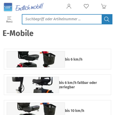
Filtern & Sortieren
Menü
E-Mobile
bis 6 km/h
bis 6 km/h faltbar oder
zerlegbar
bis 10 km/h