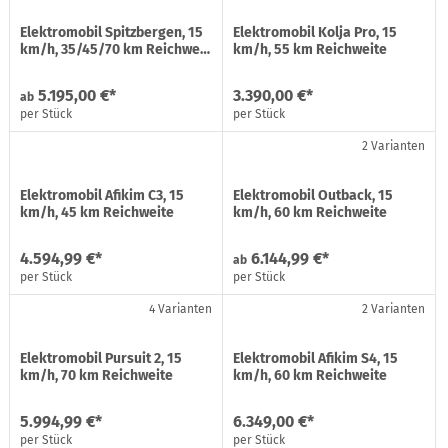
Elektromobil Spitzbergen, 15
Elektromobil Kolja Pro, 15
km/h, 35/45/70 km Reichwe…
km/h, 55 km Reichweite
5.195,00 €*
3.390,00 €*
ab
per Stück
per Stück
2 Varianten
Elektromobil Afikim C3, 15
Elektromobil Outback, 15
km/h, 45 km Reichweite
km/h, 60 km Reichweite
4.594,99 €*
6.144,99 €*
ab
per Stück
per Stück
4 Varianten
2 Varianten
Elektromobil Pursuit 2, 15
Elektromobil Afikim S4, 15
km/h, 70 km Reichweite
km/h, 60 km Reichweite
5.994,99 €*
6.349,00 €*
per Stück
per Stück