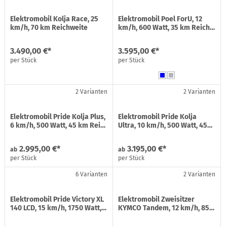
Elektromobil Kolja Race, 25
Elektromobil Poel ForU, 12
km/h, 70 km Reichweite
km/h, 600 Watt, 35 km Reich…
3.490,00 €*
3.595,00 €*
per Stück
per Stück
2 Varianten
2 Varianten
Elektromobil Pride Kolja Plus,
Elektromobil Pride Kolja
6 km/h, 500 Watt, 45 km Rei…
Ultra, 10 km/h, 500 Watt, 45…
2.995,00 €*
3.195,00 €*
ab
ab
per Stück
per Stück
6 Varianten
2 Varianten
Elektromobil Pride Victory XL
Elektromobil Zweisitzer
140 LCD, 15 km/h, 1750 Watt,…
KYMCO Tandem, 12 km/h, 85…