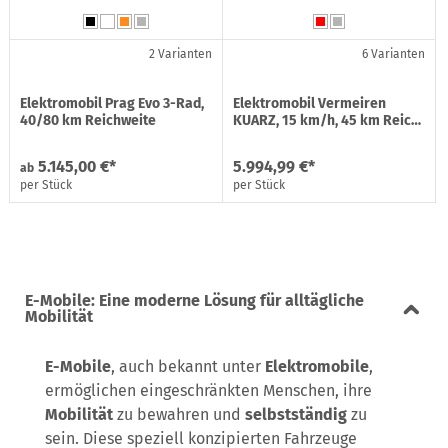
2 Varianten
6 Varianten
Elektromobil Prag Evo 3-Rad,
Elektromobil Vermeiren
40/80 km Reichweite
KUARZ, 15 km/h, 45 km Reic…
5.145,00 €*
5.994,99 €*
ab
per Stück
per Stück
E-Mobile: Eine moderne Lösung für alltägliche
Mobilität
E-Mobile
, auch bekannt unter
Elektromobile
,
ermöglichen eingeschränkten Menschen, ihre
Mobilität
zu bewahren und
selbstständig
zu
sein. Diese speziell konzipierten Fahrzeuge