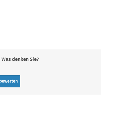
? Was denken Sie?
 bewerten