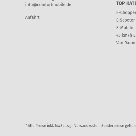
TOP KAT
info@comfortmobile.de
E-Choppe
Anfahrt
E-Scooter
E-Mobile
45 km/h E
Van Raam 
* Alle Preise inkl. MwSt., zzgl. Versandkosten. Sonderpreise gelt