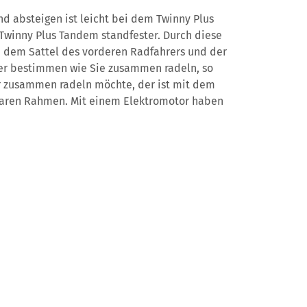
d absteigen ist leicht bei dem Twinny Plus
 Twinny Plus Tandem standfester. Durch diese
en dem Sattel des vorderen Radfahrers und der
lber bestimmen wie Sie zusammen radeln, so
er zusammen radeln möchte, der ist mit dem
eilbaren Rahmen. Mit einem Elektromotor haben