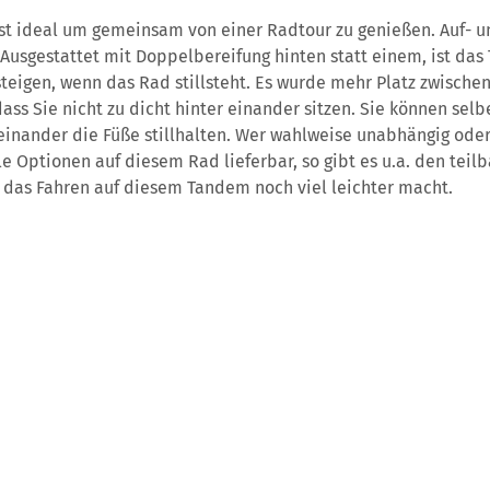
t ideal um gemeinsam von einer Radtour zu genießen. Auf- un
Ausgestattet mit Doppelbereifung hinten statt einem, ist das
steigen, wenn das Rad stillsteht. Es wurde mehr Platz zwisch
dass Sie nicht zu dicht hinter einander sitzen. Sie können se
einander die Füße stillhalten. Wer wahlweise unabhängig od
iele Optionen auf diesem Rad lieferbar, so gibt es u.a. den t
e das Fahren auf diesem Tandem noch viel leichter macht.