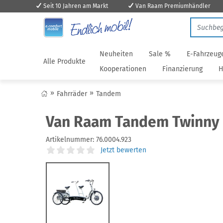
Seit 10 Jahren am Markt
Van Raam Premiumhändler
Neuheiten
Sale %
E-Fahrzeug
Alle Produkte
Kooperationen
Finanzierung
H
Fahrräder
Tandem
Van Raam Tandem Twinny 
Artikelnummer:
76.0004.923
Jetzt bewerten