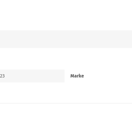
923
Marke