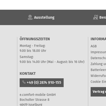
Ausstellung
Ber
ÖFFNUNGSZEITEN
INFORM
Montag - Freitag:
AGB
9.00 bis 18.00 Uhr
Impressu
Samstag:
Datenschu
9.00 bis 14.00 Uhr (Mai - August: bis 16 Uhr)
Zahlung u
Batteriee
KONTAKT
Widerrufs
Cookie Ei
+49 (0) 2874 910-155
Vertrag 
e.comfort-mobile GmbH
Bocholter Strasse 8
46419 Isselburg