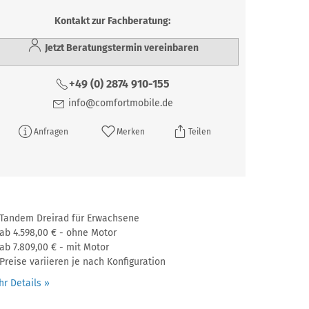
Kontakt zur Fachberatung:
Jetzt Beratungstermin vereinbaren
+49 (0) 2874 910-155
info@comfortmobile.de
Anfragen
Merken
Teilen
Tandem Dreirad für Erwachsene
ab 4.598,00 € - ohne Motor
ab 7.809,00 € - mit Motor
Preise variieren je nach Konfiguration
r Details »