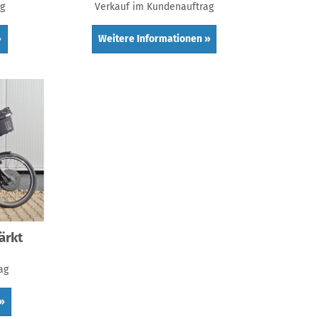
ag
Verkauf im Kundenauftrag
»
Weitere Informationen »
ärkt
ag
 »