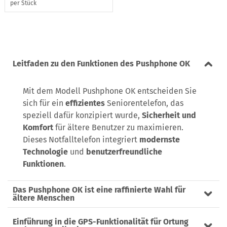
per Stück
Leitfaden zu den Funktionen des Pushphone OK
Mit dem Modell Pushphone OK entscheiden Sie
sich für ein
effizientes
Seniorentelefon, das
speziell dafür konzipiert wurde,
Sicherheit und
Komfort
für ältere Benutzer zu maximieren.
Dieses Notfalltelefon integriert
modernste
Technologie
und
benutzerfreundliche
Funktionen
.
Das Pushphone OK ist eine raffinierte Wahl für
ältere Menschen
Einführung in die GPS-Funktionalität für Ortung