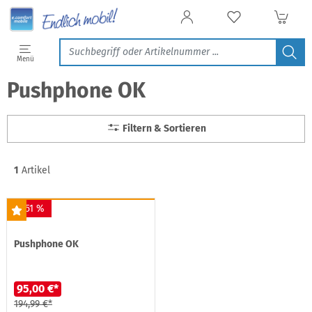
Menü
Pushphone OK
Filtern & Sortieren
1
Artikel
-51 %
Pushphone OK
95,00 €*
194,99 €*