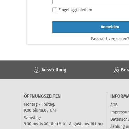
Eingeloggt bleiben
Anmelden
Passwort vergessen?
Ausstellung
Ber
ÖFFNUNGSZEITEN
INFORM
Montag - Freitag:
AGB
9.00 bis 18.00 Uhr
Impressu
Samstag:
Datenschu
9.00 bis 14.00 Uhr (Mai - August: bis 16 Uhr)
Zahlung u