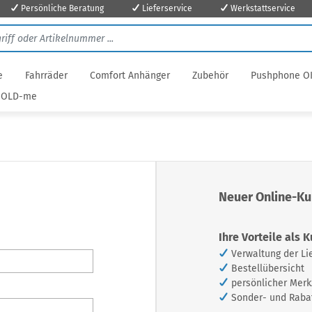
Persönliche Beratung
Lieferservice
Werkstattservice
e
Fahrräder
Comfort Anhänger
Zubehör
Pushphone O
OLD-me
Neuer Online-K
Ihre Vorteile als 
Verwaltung der Li
Bestellübersicht
persönlicher Merk
Sonder- und Raba