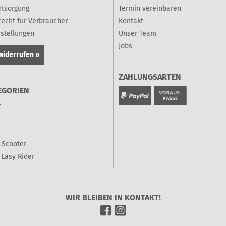
ntsorgung
Termin vereinbaren
recht für Verbraucher
Kontakt
nstellungen
Unser Team
Jobs
widerrufen »
ZAHLUNGSARTEN
EGORIEN
r
-Scooter
Easy Rider
WIR BLEIBEN IN KONTAKT!