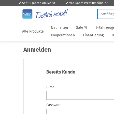
Seit 10 Jahren am Markt
Van Raam Premiumhändler
Neuheiten
Sale %
E-Fahrzeug
Alle Produkte
Kooperationen
Finanzierung
H
Anmelden
Bereits Kunde
E-Mail
Passwort