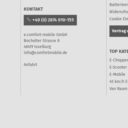
Batteriee
KONTAKT
Widerrufs
Cookie Ei
+49 (0) 2874 910-155
Vertrag 
e.comfort-mobile GmbH
Bocholter Strasse 8
46419 Isselburg
TOP KAT
info@comfortmobile.de
E-Choppe
Anfahrt
E-Scooter
E-Mobile
45 km/h E
Van Raam 