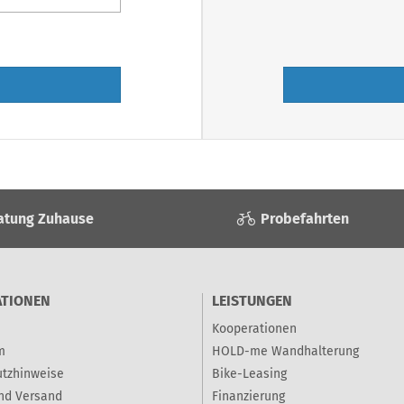
atung Zuhause
Probefahrten
ATIONEN
LEISTUNGEN
Kooperationen
m
HOLD-me Wandhalterung
tzhinweise
Bike-Leasing
nd Versand
Finanzierung