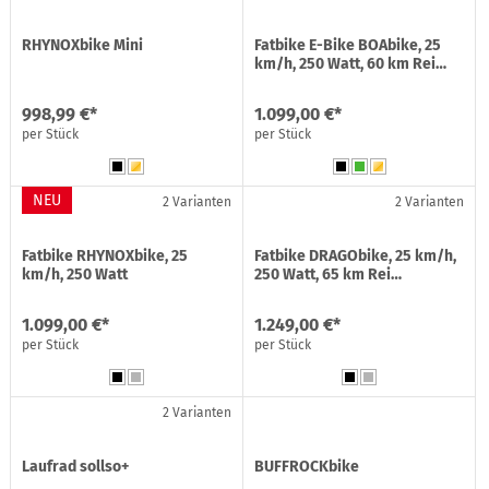
RHYNOXbike Mini
Fatbike E-Bike BOAbike, 25
km/h, 250 Watt, 60 km Rei…
998,99 €*
1.099,00 €*
per Stück
per Stück
NEU
2 Varianten
2 Varianten
Fatbike RHYNOXbike, 25
Fatbike DRAGObike, 25 km/h,
km/h, 250 Watt
250 Watt, 65 km Rei…
1.099,00 €*
1.249,00 €*
per Stück
per Stück
2 Varianten
Laufrad sollso+
BUFFROCKbike