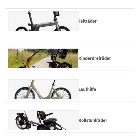
Falträder
Kinderdreiräder
Laufhilfe
Rollstuhlräder