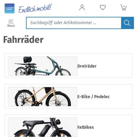
Filtern & Sortieren
Menü
Fahrräder
Dreiräder
E-Bike / Pedelec
Fatbikes