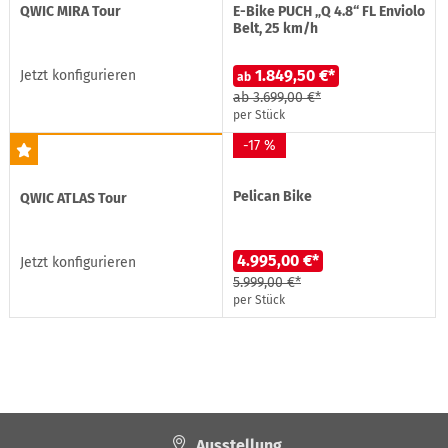
QWIC MIRA Tour
E-Bike PUCH „Q 4.8“ FL Enviolo
Belt, 25 km/h
1.849,50 €*
Jetzt konfigurieren
ab
ab
3.699,00 €*
per Stück
-17 %
Pelican Bike
QWIC ATLAS Tour
4.995,00 €*
Jetzt konfigurieren
5.999,00 €*
per Stück
Ausstellung