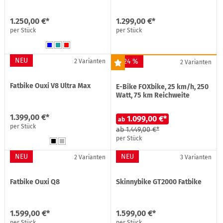
1.250,00 €*
1.299,00 €*
per Stück
per Stück
NEU
-24 %
2 Varianten
2 Varianten
Fatbike Ouxi V8 Ultra Max
E-Bike FOXbike, 25 km/h, 250
Watt, 75 km Reichweite
1.399,00 €*
1.099,00 €*
ab
per Stück
ab
1.449,00 €*
per Stück
NEU
NEU
2 Varianten
3 Varianten
Fatbike Ouxi Q8
Skinnybike GT2000 Fatbike
1.599,00 €*
1.599,00 €*
per Stück
per Stück