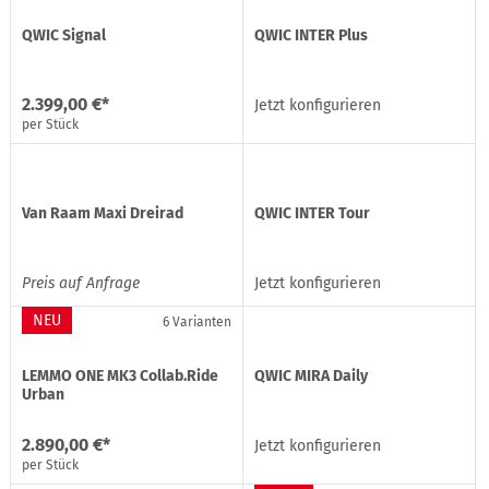
QWIC Signal
QWIC INTER Plus
2.399,00 €*
Jetzt konfigurieren
per Stück
Van Raam Maxi Dreirad
QWIC INTER Tour
Preis auf Anfrage
Jetzt konfigurieren
NEU
6 Varianten
LEMMO ONE MK3 Collab.Ride
QWIC MIRA Daily
Urban
2.890,00 €*
Jetzt konfigurieren
per Stück