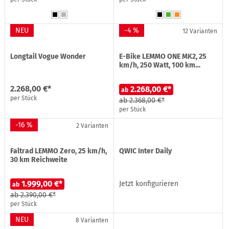
NEU
-4 %
12 Varianten
Longtail Vogue Wonder
E-Bike LEMMO ONE MK2, 25
km/h, 250 Watt, 100 km…
2.268,00 €*
2.268,00 €*
ab
per Stück
ab
2.368,00 €*
per Stück
-16 %
2 Varianten
Faltrad LEMMO Zero, 25 km/h,
QWIC Inter Daily
30 km Reichweite
1.999,00 €*
Jetzt konfigurieren
ab
ab
2.390,00 €*
per Stück
NEU
8 Varianten